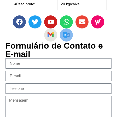
●Peso bruto:
20 kg/caixa
Formulário de Contato e
E-mail