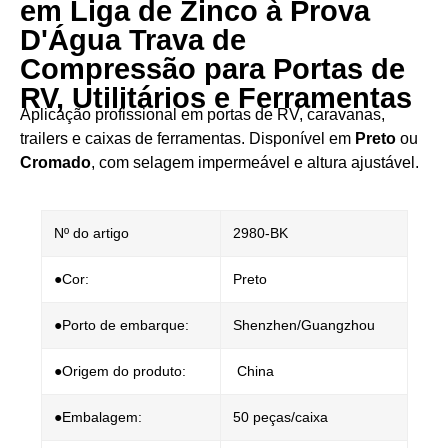
em Liga de Zinco à Prova
D'Água Trava de
Compressão para Portas de
RV, Utilitários e Ferramentas
Aplicação profissional em portas de RV, caravanas,
trailers e caixas de ferramentas. Disponível em ​
Preto
ou ​
Cromado
, com selagem impermeável e altura ajustável.
Nº do artigo
2980-BK
●Cor:
Preto
●Porto de embarque:
Shenzhen/Guangzhou
●Origem do produto:
China
●Embalagem:
50 peças/caixa