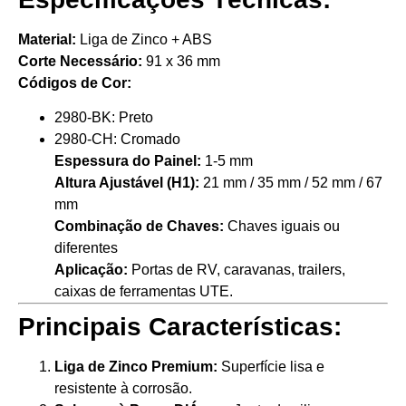
Material:
Liga de Zinco + ABS
Corte Necessário:
91 x 36 mm
Códigos de Cor:
2980-BK: Preto
2980-CH: Cromado
Espessura do Painel:
1-5 mm
Altura Ajustável (H1):
21 mm / 35 mm / 52 mm / 67
mm
Combinação de Chaves:
Chaves iguais ou
diferentes
Aplicação:
Portas de RV, caravanas, trailers,
caixas de ferramentas UTE.
Principais Características:
Liga de Zinco Premium:
Superfície lisa e
resistente à corrosão.