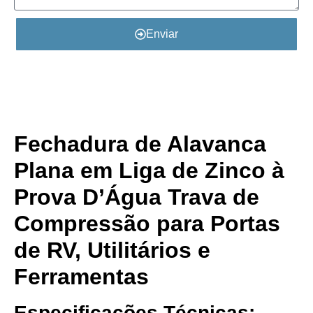
Enviar
Detalhes do Produto
Fechadura de Alavanca
Plana em Liga de Zinco à
Prova D’Água
Trava de
Compressão para Portas
de RV, Utilitários e
Ferramentas
Especificações Técnicas: