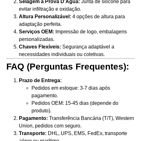
Selagem à Prova D’Água:
Junta de silicone para
evitar infiltração e oxidação.
Altura Personalizável:
4 opções de altura para
adaptação perfeita.
Serviços OEM:
Impressão de logo, embalagens
personalizadas.
Chaves Flexíveis:
Segurança adaptável a
necessidades individuais ou coletivas.
FAQ (Perguntas Frequentes):
Prazo de Entrega:
Pedidos em estoque: 3-7 dias após
pagamento.
Pedidos OEM: 15-45 dias (depende do
produto).
Pagamento:
Transferência Bancária (T/T), Western
Union, pedidos com seguro.
Transporte:
DHL, UPS, EMS, FedEx, transporte
aéreo ou marítimo.