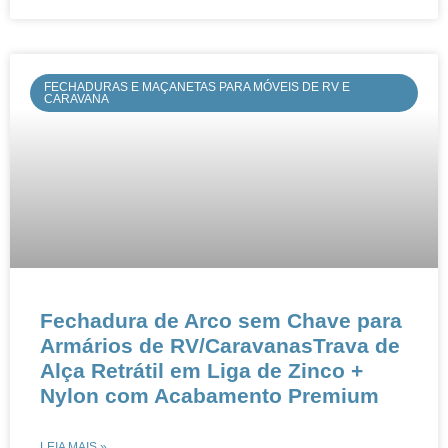
FECHADURAS E MAÇANETAS PARA MÓVEIS DE RV E
CARAVANA
Fechadura de Arco sem Chave para
Armários de RV/Caravanas​​​​Trava de
Alça Retrátil em Liga de Zinco +
Nylon com Acabamento Premium​​
LEIA MAIS »