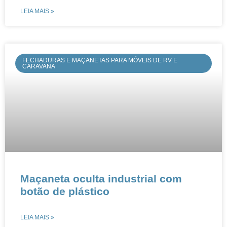
LEIA MAIS »
FECHADURAS E MAÇANETAS PARA MÓVEIS DE RV E
CARAVANA
​​​​Maçaneta oculta industrial com
botão de plástico
LEIA MAIS »